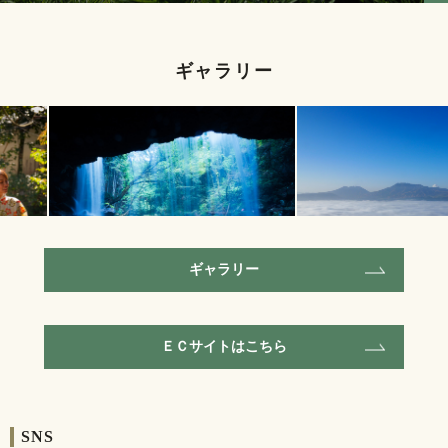
ギャラリー
ギャラリー
鍋ヶ滝
阿蘇の雲海
ＥＣサイトはこちら
SNS