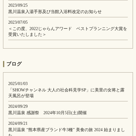
2023/09/25
黒川温泉入湯手形及び当館入浴料改定のお知らせ
2023/07/05
＜この度、2022じゃらんアワード ベストプランニング大賞を
受賞いたしました＞
ブログ
2025/01/03
「SHOWチャンネル 大人の社会科見学SP」に美里の女将と露
天風呂が登場
2024/09/29
黒川温泉 感謝祭 2024年10月5日(土)開催
2024/09/21
黒川温泉 “熊本県産ブランド牛3種” 美食の旅 2024 始まりまし
た