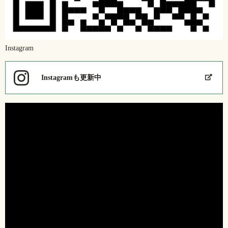
Instagram
Instagramも更新中