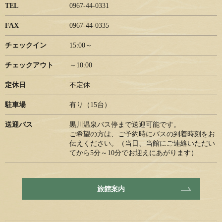
TEL
0967-44-0331
FAX
0967-44-0335
チェックイン
15:00～
チェックアウト
～10:00
定休日
不定休
駐車場
有り（15台）
送迎バス
黒川温泉バス停まで送迎可能です。
ご希望の方は、ご予約時にバスの到着時刻をお
伝えください。（当日、当館にご連絡いただい
てから5分～10分でお迎えにあがります）
旅館案内