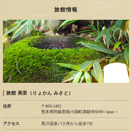
旅館情報
旅館 美里（りょかん みさと）
住所
〒869-2402
熊本県阿蘇郡南小国町満願寺6690</span >
アクセス
黒川温泉バス停から徒歩7分