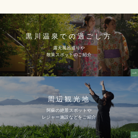
黒川温泉での
過ごし方
露天風呂巡りや
散策スポットのご紹介
周辺観光地
阿蘇の絶景スポットや
レジャー施設などをご紹介