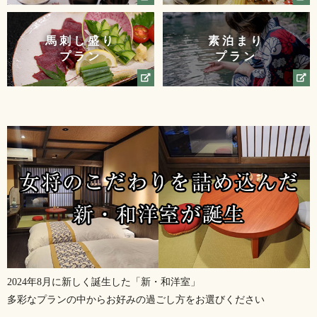
馬刺し盛り
素泊まり
プラン
プラン
2024年8月に新しく誕生した「新・和洋室」
多彩なプランの中からお好みの過ごし方をお選びください