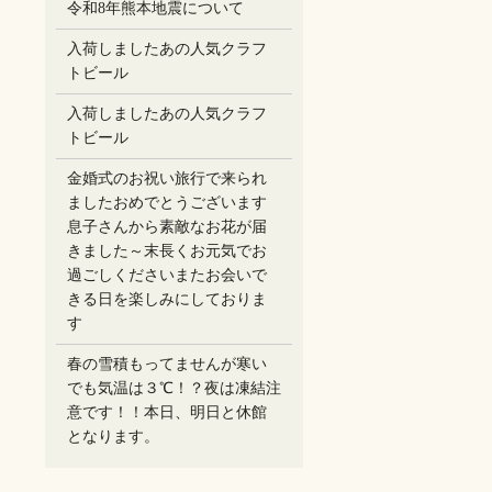
令和8年熊本地震について
入荷しましたあの人気クラフ
トビール
入荷しましたあの人気クラフ
トビール
金婚式のお祝い旅行で来られ
ましたおめでとうございます
息子さんから素敵なお花が届
きました～末長くお元気でお
過ごしください️またお会いで
きる日を楽しみにしておりま
す
春の雪積もってませんが寒い
でも気温は３℃！？夜は凍結注
意です！！本日、明日と休館
となります。