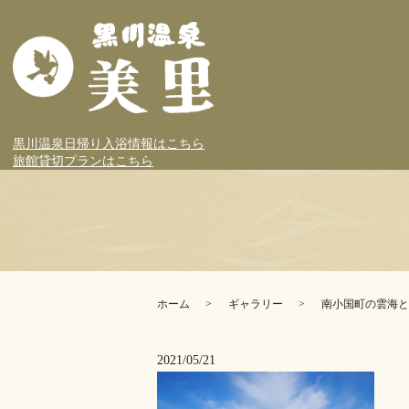
黒川温泉日帰り入浴情報はこちら
旅館貸切プランはこちら
ホーム
ギャラリー
南小国町の雲海と
2021/05/21