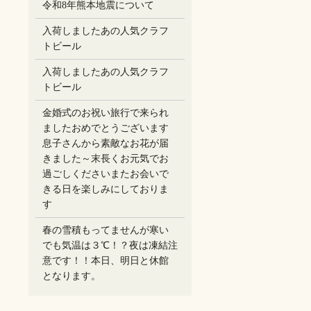
令和8年熊本地震について
入荷しましたあの人気クラフ
トビール
入荷しましたあの人気クラフ
トビール
金婚式のお祝い旅行で来られ
ましたおめでとうございます
息子さんから素敵なお花が届
きました～末長くお元気でお
過ごしください️またお会いで
きる日を楽しみにしておりま
す
春の雪積もってませんが寒い
でも気温は３℃！？夜は凍結注
意です！！本日、明日と休館
となります。