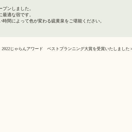
ープンしました。
に最適な宿です。
い時間によって色が変わる硫黄泉をご堪能ください。
、2022じゃらんアワード ベストプランニング大賞を受賞いたしました