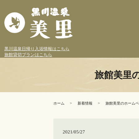
黒川温泉日帰り入浴情報はこちら
旅館貸切プランはこちら
旅館美里
ホーム
新着情報
旅館美里のホームペ
2021/05/27