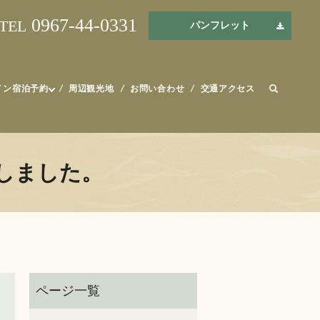
0967-44-0331
TEL
パンフレット
イン宿泊予約
周辺観光地
お問い合わせ
交通アクセス
しました。