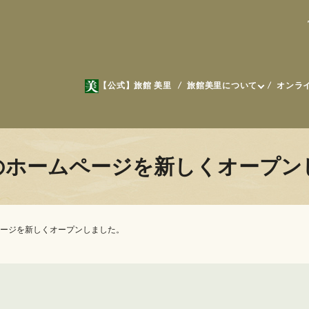
【公式】旅館 美里
旅館美里について
オンラ
のホームページを新しくオープン
ージを新しくオープンしました。