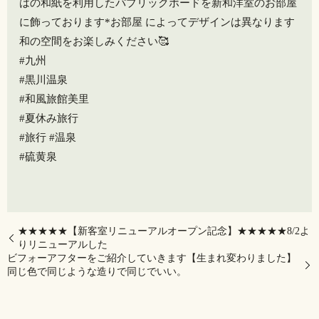
はの和紙を利用したパブリックボードを新和洋室のお部屋
に飾っております*お部屋 によってデザインは異なります️
和の空間をお楽しみください🥰
#九州
#黒川温泉
#和風旅館美里
#夏休み旅行
#旅行 #温泉️
#硫黄泉
★★★★★【新客室リニューアルオープン記念】★★★★★8/2よ
りリニューアルした
ビフォーアフターをご紹介していきます【生まれ変わりました】
同じ色で同じような造りで同じでいい。