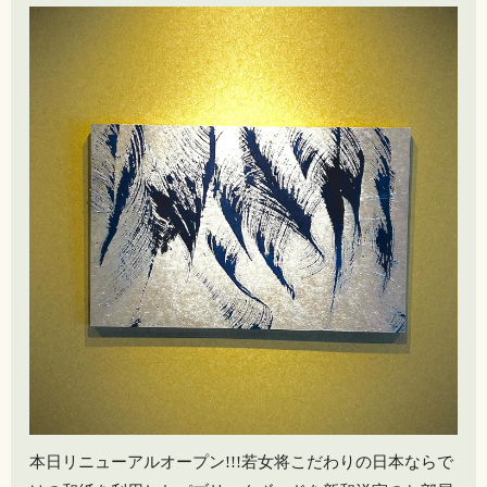
本日リニューアルオープン!!!若女将こだわりの日本ならで