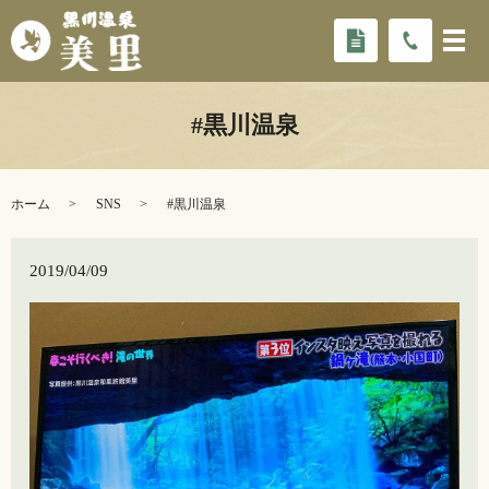
#黒川温泉
ホーム
SNS
#黒川温泉
2019/04/09