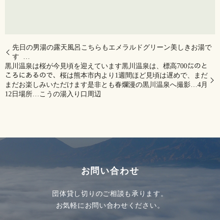
先日の男湯の露天風呂️こちらもエメラルドグリーン美しきお湯で
す ️ …
黒川温泉は桜が今見頃を迎えています黒川温泉は、標高700㍍のと
ころにあるので、桜は熊本市内より1週間ほど見頃は遅めで、まだ
まだお楽しみいただけます是非とも春爛漫の黒川温泉へ撮影…4月
12日場所…こうの湯入り口周辺
お問い合わせ
団体貸し切りのご相談も承ります。
お気軽にお問い合わせください。