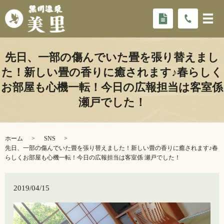
先日、一部の傷んでいた畳を張り替えまし
た！新しい畳の香りに癒されます♪春らしく
お部屋も心機一転！今日の広報担当は客室係
瀬戸でした！
ホーム
SNS
先日、一部の傷んでいた畳を張り替えました！新しい畳の香りに癒されます♪春
らしくお部屋も心機一転！今日の広報担当は客室係 瀬戸でした！
2019/04/15