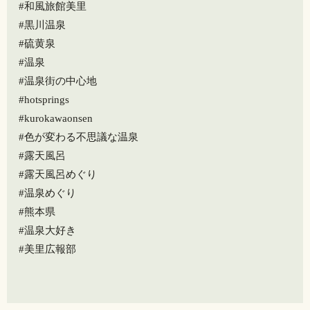
#和風旅館美里
#黒川温泉
#硫黄泉
#温泉
#温泉街の中心地
#hotsprings
#kurokawaonsen
#色が変わる不思議な温泉
#露天風呂
#露天風呂めぐり
#温泉めぐり
#熊本県
#温泉大好き
#美里広報部