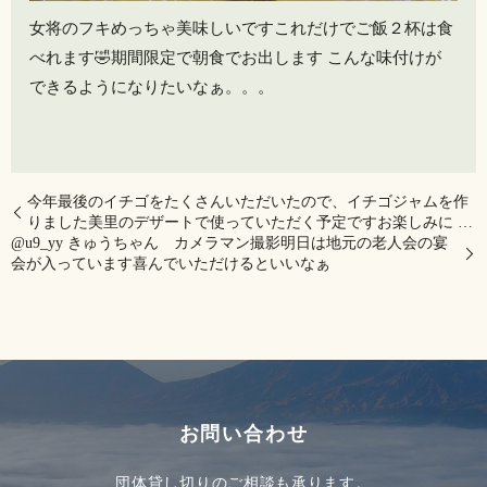
女将のフキめっちゃ美味しいですこれだけでご飯２杯は食
べれます🤣期間限定で朝食でお出します️ こんな味付けが
できるようになりたいなぁ。。。
今年最後のイチゴをたくさんいただいたので、イチゴジャムを作
りました美里のデザートで使っていただく予定ですお楽しみに …
@u9_yy きゅうちゃん カメラマン撮影明日は地元の老人会の宴
会が入っています喜んでいただけるといいなぁ️
お問い合わせ
団体貸し切りのご相談も承ります。