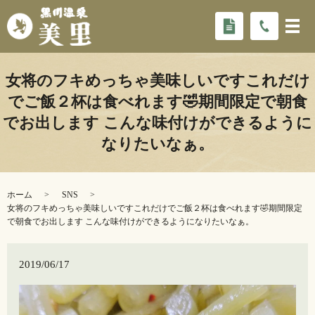
女将のフキめっちゃ美味しいですこれだけ
でご飯２杯は食べれます🤣期間限定で朝食
でお出します️ こんな味付けができるように
なりたいなぁ。
ホーム
SNS
女将のフキめっちゃ美味しいですこれだけでご飯２杯は食べれます🤣期間限定
で朝食でお出します️ こんな味付けができるようになりたいなぁ。
2019/06/17