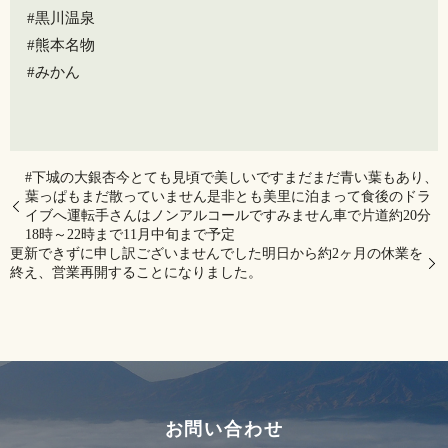
#黒川温泉
#熊本名物
#みかん
#下城の大銀杏今とても見頃で美しいですまだまだ青い葉もあり、
葉っぱもまだ散っていません是非とも美里に泊まって食後のドラ
イブへ運転手さんはノンアルコールですみません車で片道約20分
18時～22時まで11月中旬まで予定
更新できずに申し訳ございませんでした明日から約2ヶ月の休業を
終え、営業再開することになりました。
お問い合わせ