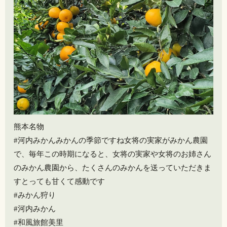
熊本名物
#河内みかんみかんの季節ですね女将の実家がみかん農園
で、毎年この時期になると、女将の実家や女将のお姉さん
のみかん農園から、たくさんのみかんを送っていただきま
すとっても甘くて感動です
#みかん狩り
#河内みかん
#和風旅館美里