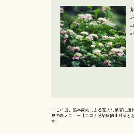
この度、熊本豪雨による甚大な被害に遭
夏の新メニュー【コロナ感染症防止対策と
す。