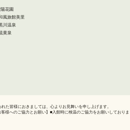
紫陽花園
#和風旅館美里
#黒川温泉
#硫黄泉
われた皆様におきましては、心よりお見舞いを申し上げます。
お客様へのご協力とお願い】■入館時に検温のご協力をお願いしておりま