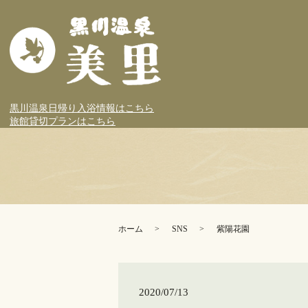
黒川温泉日帰り入浴情報はこちら
旅館貸切プランはこちら
ホーム
SNS
紫陽花園
2020/07/13