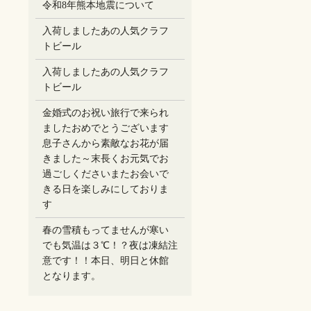
令和8年熊本地震について
入荷しましたあの人気クラフ
トビール
入荷しましたあの人気クラフ
トビール
金婚式のお祝い旅行で来られ
ましたおめでとうございます
息子さんから素敵なお花が届
きました～末長くお元気でお
過ごしください️またお会いで
きる日を楽しみにしておりま
す
春の雪積もってませんが寒い
でも気温は３℃！？夜は凍結注
意です！！本日、明日と休館
となります。