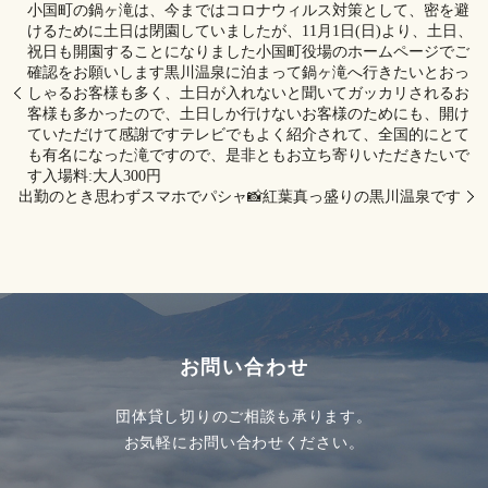
小国町の鍋ヶ滝は、今まではコロナウィルス対策として、密を避
けるために土日は閉園していましたが、11月1日(日)より、土日、
祝日も開園することになりました️小国町役場のホームページでご
確認をお願いします黒川温泉に泊まって鍋ヶ滝へ行きたいとおっ
しゃるお客様も多く、土日が入れないと聞いてガッカリされるお
客様も多かったので、土日しか行けないお客様のためにも、開け
ていただけて感謝ですテレビでもよく紹介されて、全国的にとて
も有名になった滝ですので、是非ともお立ち寄りいただきたいで
す入場料:大人300円
出勤のとき思わずスマホでパシャ📸紅葉真っ盛りの黒川温泉です️
お問い合わせ
団体貸し切りのご相談も承ります。
お気軽にお問い合わせください。