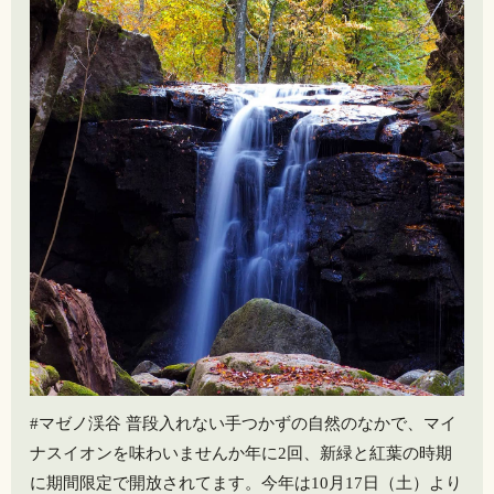
#マゼノ渓谷 普段入れない手つかずの自然のなかで、マイ
ナスイオンを味わいませんか年に2回、新緑と紅葉の時期
に期間限定で開放されてます。今年は10月17日（土）より