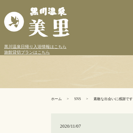
黒川温泉日帰り入浴情報はこちら
旅館貸切プランはこちら
ホーム
SNS
素敵な出会いに感謝です
2020/11/07