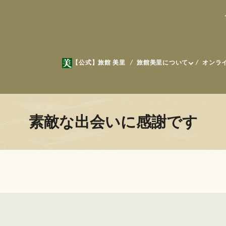
【公式】旅館 美里
旅館美里について
オンラ
素敵な出会いに感謝です