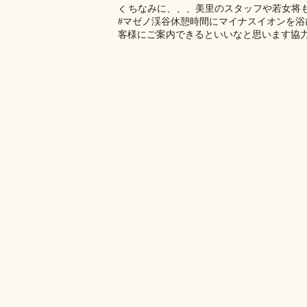
ちなみに、、、美里のスタッフや若女将も
#マゼノ渓谷休憩時間にマイナスイオンを
客様にご案内できるといいなと思います協力