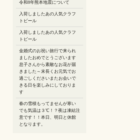
令和8年熊本地震について
入荷しましたあの人気クラフ
トビール
入荷しましたあの人気クラフ
トビール
金婚式のお祝い旅行で来られ
ましたおめでとうございます
息子さんから素敵なお花が届
きました～末長くお元気でお
過ごしください️またお会いで
きる日を楽しみにしておりま
す
春の雪積もってませんが寒い
でも気温は３℃！？夜は凍結注
意です！！本日、明日と休館
となります。