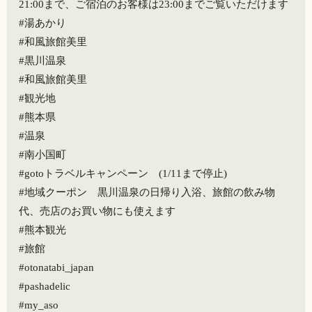
21:00まで、ご宿泊のお客様は23:00までご覧いただけます
#湯あかり
#和風旅館美里
#黒川温泉
#和風旅館美里
#観光地
#熊本県
#温泉
#南小国町
#gotoトラベルキャンペーン (1/11まで停止)
#地域クーポン 黒川温泉の日帰り入浴、旅館の飲み物
代、売店のお買い物にも使えます
#熊本観光
#旅館
#otonatabi_japan
#pashadelic
#my_aso