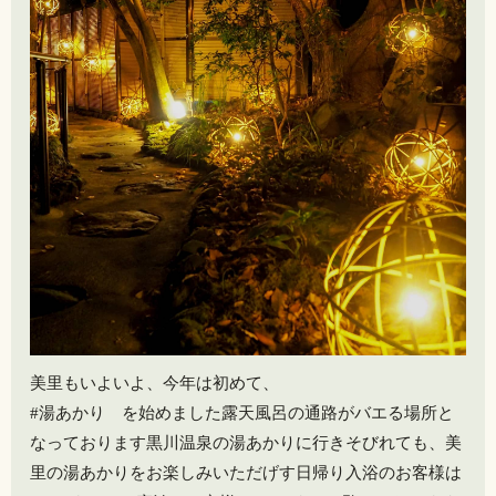
美里もいよいよ、今年は初めて、
#湯あかり を始めました露天風呂の通路がバエる場所と
なっております黒川温泉の湯あかりに行きそびれても、美
里の湯あかりをお楽しみいただげす日帰り入浴のお客様は