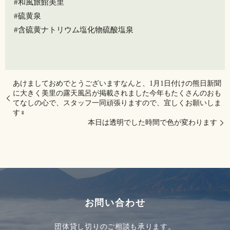
#和風旅館美里
#硫黄泉
#含硫黄ナトリウム塩化物硫酸塩泉
あけましておめでとうございますなんと、1月1日付けの熊日新聞
に大きく美里の露天風呂が掲載されました今年もたくさんのおも
てなしの心で、スタッフ一同頑張りますので、宜しくお願いしま
す‍♀️
本日は透明でした️時間で色が変わります
お問い合わせ
団体貸し切りのご相談も承ります。