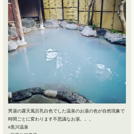
男湯の露天風呂️乳白色でした温泉のお湯の色が自然現象で
時間ごとに変わります不思議なお湯。。。
#黒川温泉