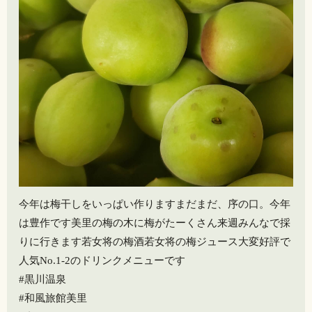
今年は梅干しをいっぱい作りますまだまだ、序の口。今年
は豊作です美里の梅の木に梅がたーくさん️️来週みんなで採
りに行きます️若女将の梅酒若女将の梅ジュース大変好評で
人気No.1-2のドリンクメニューです
#黒川温泉
#和風旅館美里