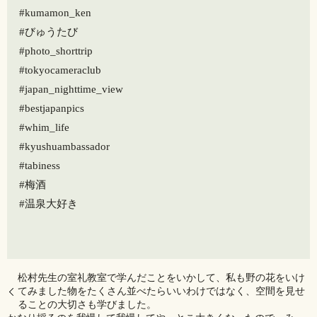
#kumamon_ken
#びゅうたび
#photo_shorttrip
#tokyocameraclub
#japan_nighttime_view
#bestjapanpics
#whim_life
#kyushuambassador
#tabiness
#梅酒
#温泉大好き
松村先生の室礼教室で学んだことをいかして、私も野の花をいけ
てみました物をたくさん並べたらいいわけではなく、空間を見せ
ることの大切さも学びました。