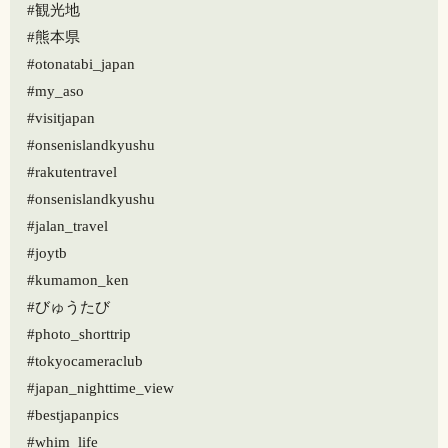
#観光地
#熊本県
#otonatabi_japan
#my_aso
#visitjapan
#onsenislandkyushu
#rakutentravel
#onsenislandkyushu
#jalan_travel
#joytb
#kumamon_ken
#びゅうたび
#photo_shorttrip
#tokyocameraclub
#japan_nighttime_view
#bestjapanpics
#whim_life