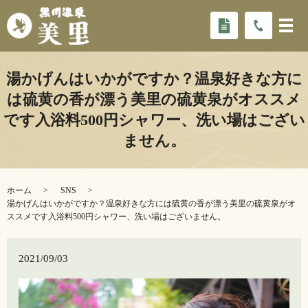
湯かげんはいかがですか？温泉好きな方に
は硫黄の香が漂う美里の硫黄泉がオススメ
です️入浴料500円シャワー、洗い場はござい
ません。
ホーム
SNS
湯かげんはいかがですか？温泉好きな方には硫黄の香が漂う美里の硫黄泉がオ
ススメです️入浴料500円シャワー、洗い場はございません。
2021/09/03