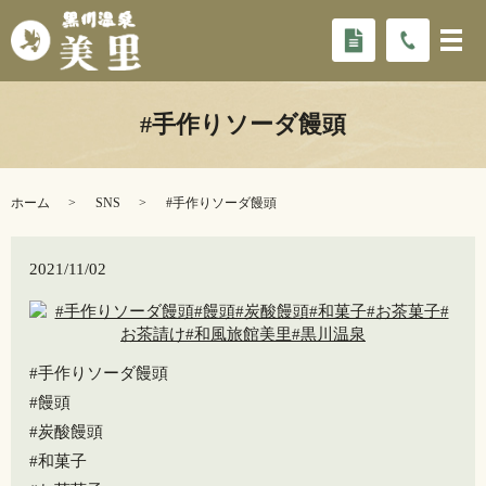
#手作りソーダ饅頭
ホーム
SNS
#手作りソーダ饅頭
2021/11/02
#手作りソーダ饅頭
#饅頭
#炭酸饅頭
#和菓子