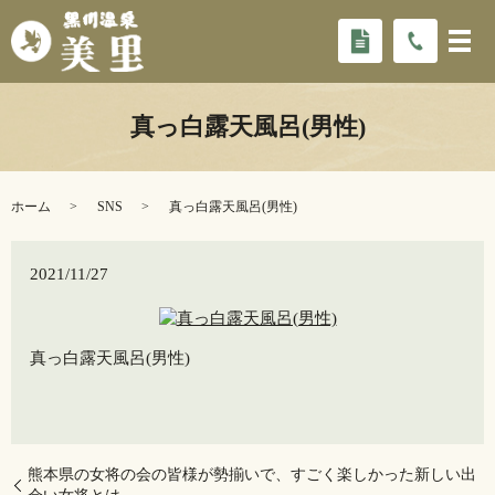
真っ白️露天風呂(男性)
ホーム
SNS
真っ白️露天風呂(男性)
2021/11/27
真っ白️露天風呂(男性)
熊本県の女将の会の皆様が勢揃いで、すごく楽しかった新しい出