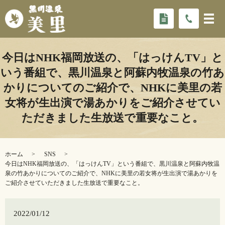
今日はNHK福岡放送の、「はっけんTV」と
いう番組で、黒川温泉と阿蘇内牧温泉の竹あ
かりについてのご紹介で、NHKに美里の若
女将が生出演で湯あかりをご紹介させてい
ただきました️生放送で重要なこと。
ホーム
SNS
今日はNHK福岡放送の、「はっけんTV」という番組で、黒川温泉と阿蘇内牧温
泉の竹あかりについてのご紹介で、NHKに美里の若女将が生出演で湯あかりを
ご紹介させていただきました️生放送で重要なこと。
2022/01/12