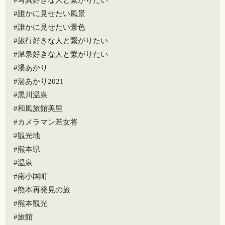
#写真好きな人と繋がりたい
#誰かに見せたい風景
#誰かに見せたい景色
#旅行好きな人と繋がりたい
#温泉好きな人と繋がりたい
#湯あかり
#湯あかり2021
#黒川温泉
#和風旅館美里
#カメラマン若女将
#観光地
#熊本県
#温泉
#南小国町
#熊本再発見の旅
#熊本観光
#旅館