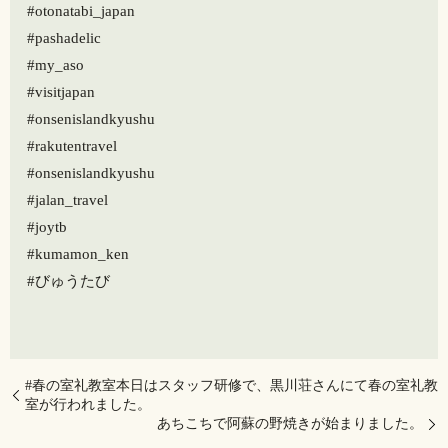
#otonatabi_japan
#pashadelic
#my_aso
#visitjapan
#onsenislandkyushu
#rakutentravel
#onsenislandkyushu
#jalan_travel
#joytb
#kumamon_ken
#びゅうたび
#春の室礼教室本日はスタッフ研修で、黒川荘さんにて春の室礼教
室が行われました。
あちこちで阿蘇の野焼きが始まりました。