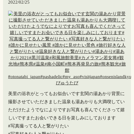
2022/02/25
美里の浴衣がとってもお似合いです玄関の湯あかり背景に
撮影させていただきました️温泉も湯あかりも大満喫してい
ただけたようでなによりですお写真も喜んでくださって嬉
しいです️またお会いできる日を楽しみにしております
#写真撮ってる人と繋がりたい