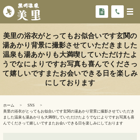
美里の浴衣がとってもお似合いです玄関の
湯あかり背景に撮影させていただきました️
温泉も湯あかりも大満喫していただけたよ
うでなによりですお写真も喜んでくださっ
て嬉しいです️またお会いできる日を楽しみ
にしております
ホーム
SNS
美里の浴衣がとってもお似合いです玄関の湯あかり背景に撮影させていただき
ました️温泉も湯あかりも大満喫していただけたようでなによりですお写真も喜
んでくださって嬉しいです️またお会いできる日を楽しみにしております