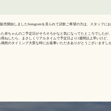
ーを美里でも販売開始しましたInstagramを見られて試飲ご希望の方は、スタッフに
った赤ちゃんのご予定日がそろそろかなと気になってたところでしたが
お尋ねしたら、まさしくリアルタイムで予定日より1週間以上早いけど、
偶然のタイミング️大変な時にお返事いただきありがとうございますし