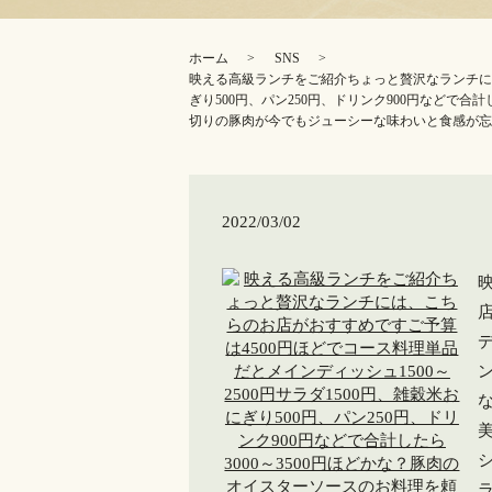
ホーム
SNS
映える高級ランチをご紹介ちょっと贅沢なランチには、
ぎり500円、パン250円、ドリンク900円などで
切りの豚肉が今でもジューシーな味わいと食感が忘
2022/03/02
デ
ン