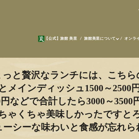
【公式】旅館 美里
旅館美里について
オンラ
ょっと贅沢なランチには、こちら
とメインディッシュ1500～2500
00円などで合計したら3000～3
ちゃくちゃ美味しかったですと
ューシーな味わいと食感が忘れら