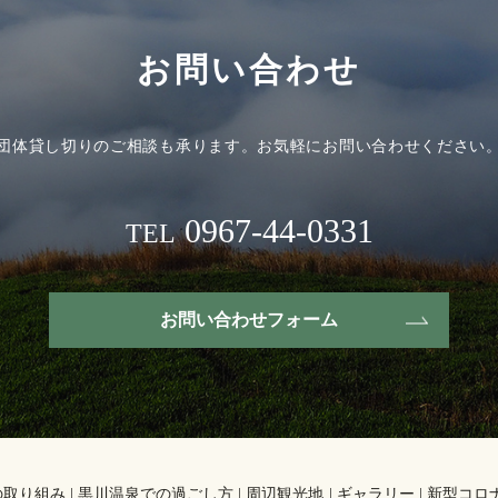
お問い合わせ
団体貸し切りのご相談も承ります。
お気軽にお問い合わせください
0967-44-0331
TEL
お問い合わせフォーム
の取り組み
黒川温泉での過ごし方
周辺観光地
ギャラリー
新型コロ