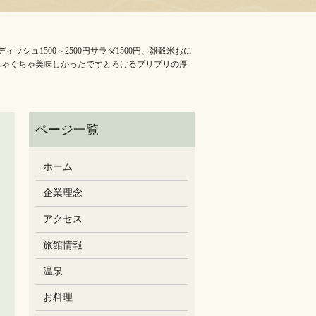
ュ1500～2500円サラダ1500円、雑穀米おに
がめちゃくちゃ美味しかったですとろけるプリプリの厚
ホーム
企業理念
アクセス
旅館情報
温泉
お料理