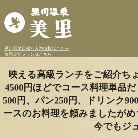
黒川温泉日帰り入浴情報はこちら
旅館貸切プランはこちら
映える高級ランチをご紹介ち
4500円ほどでコース料理単品だ
500円、パン250円、ドリンク9
ースのお料理を頼みましたがめ
今でもジ