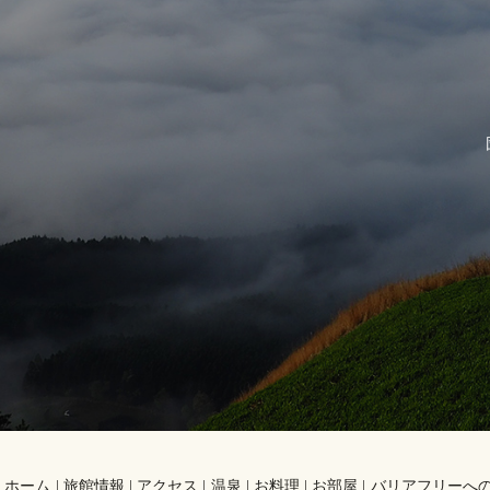
ホーム
旅館情報
アクセス
温泉
お料理
お部屋
バリアフリーへ