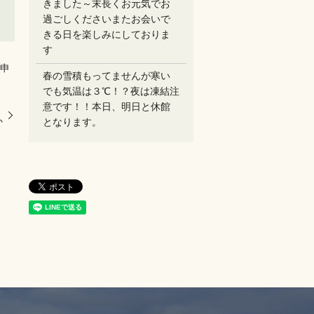
きました～末長くお元気でお
過ごしください️またお会いで
きる日を楽しみにしておりま
す
お申
春の雪積もってませんが寒い
でも気温は３℃！？夜は凍結注
、
意です！！本日、明日と休館
か
となります。