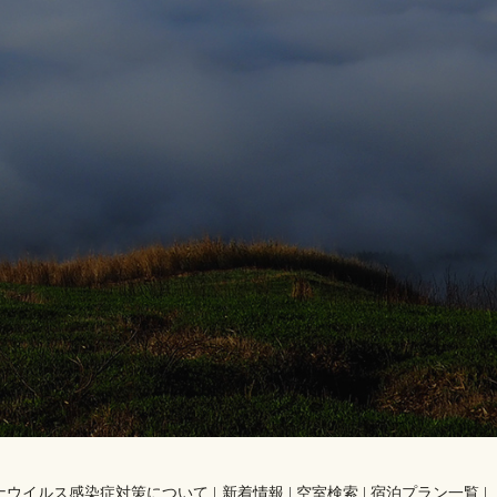
。
ナウイルス感染症対策について
新着情報
空室検索
宿泊プラン一覧