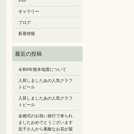
SNS
ギャラリー
ブログ
新着情報
令和8年熊本地震について
入荷しましたあの人気クラフ
トビール
入荷しましたあの人気クラフ
トビール
金婚式のお祝い旅行で来られ
ましたおめでとうございます
息子さんから素敵なお花が届