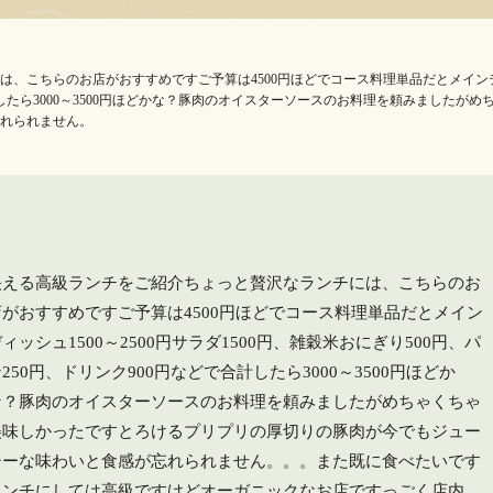
こちらのお店がおすすめですご予算は4500円ほどでコース料理単品だとメインディッシ
合計したら3000～3500円ほどかな？豚肉のオイスターソースのお料理を頼みました
れられません。
映える高級ランチをご紹介ちょっと贅沢なランチには、こちらのお
店がおすすめですご予算は4500円ほどでコース料理単品だとメイン
ィッシュ1500～2500円サラダ1500円、雑穀米おにぎり500円、パ
250円、ドリンク900円などで合計したら3000～3500円ほどか
な？豚肉のオイスターソースのお料理を頼みましたがめちゃくちゃ
美味しかったですとろけるプリプリの厚切りの豚肉が今でもジュー
シーな味わいと食感が忘れられません。。。また既に食べたいです
ランチにしては高級ですけどオーガニックなお店ですっごく店内