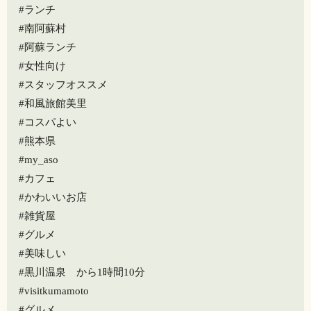
#ランチ
#南阿蘇村
#阿蘇ランチ
#女性向け
#スタッフオススメ
#和風旅館美里
#コスパよい
#熊本県
#my_aso
#カフェ
#かわいいお店
#雑貨屋
#グルメ
#美味しい
#黒川温泉 から1時間10分
#visitkumamoto
#グルメ