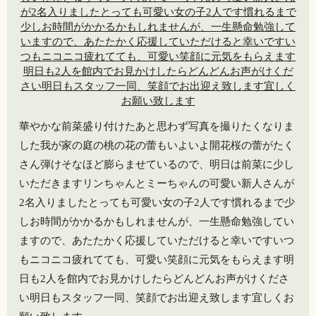
華やかな前菜盛り付けたあと思わず写真を撮りたくなりま
した️我が家の庭の桃の花の蕾もいよいよ開花桜の蕾がたく
さん弾けそなほど膨らませているので、明日は前菜に少し
いただきますリンちゃんとミーちゃんの可愛い新人さんが
2名入りましたとっても可愛い女の子2人です慣れるまで少
しお時間がかかるかもしれませんが、一生懸命勉強してい
ますので、あたたかく応援していただけると幸いですいつ
もニコニコ️疲れてても、可愛い笑顔に元気をもらえます明
日も2人を館内でお見かけしたらどんどんお声がけくださ
い明日もスタッフ一同、笑顔でお出迎え致します宜しくお