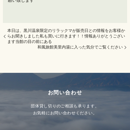
願い致します️
本日は、黒川温泉限定のリラックマが販売日️との情報をお客様か
らお聞きしました私も買いに行きます！！情報ありがとうござい
ます️当館の目の前にある
和風旅館美里️内湯に入った気分でご覧ください
お問い合わせ
団体貸し切りのご相談も承ります。
お気軽にお問い合わせください。