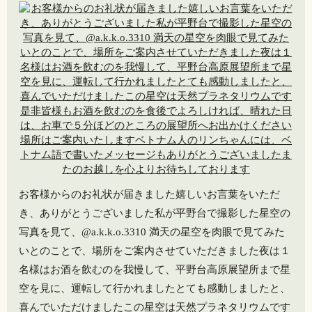
お客様からのお礼状が届きました嬉しいお言葉をいただ
き、ありがとうございました私が平野台で撮影した星空の
写真を見て、@a.k.k.o.3310 満天の星空を肉眼で見てみた
いとのことで、場所をご案内させていただきました️夜は１
名様はお酒を飲むのを我慢して、平野台高原展望所まで星
空を見に、運転して行かれましたとても感動しましたと、
喜んでいただけましたこの星空は天然プラネタリウムです