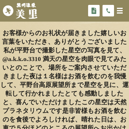
お客様からのお礼状が届きました嬉しいお
言葉をいただき、ありがとうございました
私が平野台で撮影した星空の写真を見て、
@a.k.k.o.3310 満天の星空を肉眼で見てみた
いとのことで、場所をご案内させていただ
きました️夜は１名様はお酒を飲むのを我慢
して、平野台高原展望所まで星空を見に、運
転して行かれましたとても感動しました
と、喜んでいただけましたこの星空は天然
プラネタリウムです是非皆様もお酒を飲む
のを食後でよろしければ、晴れた日は、お
車で５分ほどのところの展望所へお出かけ