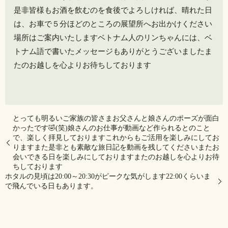
是非皆様もお酒を飲むのを食後でよろしければ、晴れた日
は、お車で５分ほどのところの展望所へお出かけください
場所はご案内いたしますベトナム人のリンちゃんには、ベ
トナム語で書いたメッセージもありがとうございましたま
たのお越しを心よりお待ちしております
とっても明るいご家族の皆さまお父さんと娘さんのポーズが面白
かったです🤣(笑)娘さんのお仕事が動画など作られるとのこと
で、楽しく拝見しております️これからもご活用を楽しみにしてお
ります️また是非とも素敵な旅日記を動画を残してくださいまたお
会いできる日を楽しみにしておりますまたのお越しを心よりお待
ちしております
ホタルの見頃は20:00～20:30がピークな気がします22:00くらいま
で飛んでいる日もあります。