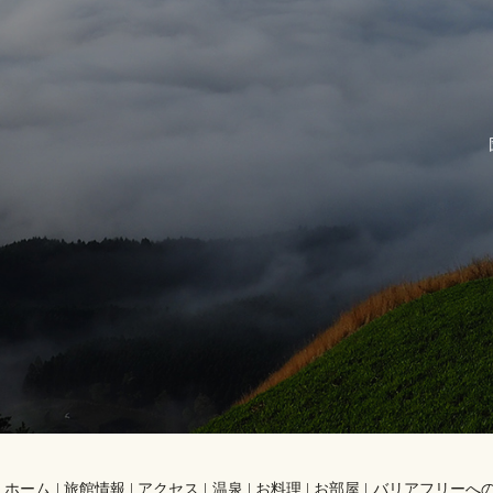
ホーム
旅館情報
アクセス
温泉
お料理
お部屋
バリアフリーへ