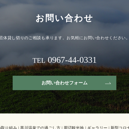
お問い合わせ
団体貸し切りのご相談も承ります。
お気軽にお問い合わせください
0967-44-0331
TEL
お問い合わせフォーム
の取り組み
黒川温泉での過ごし方
周辺観光地
ギャラリー
新型コロ