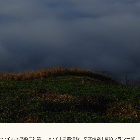
。
ナウイルス感染症対策について
新着情報
空室検索
宿泊プラン一覧