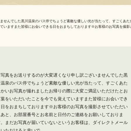
ませんでした黒川温泉のバス停でちょうど素敵な優しい光が当たって、すごくあたた
ていますまた皆様にお会いできる日をおまちしております※お客様のお写真を撮影
お写真をお送りするのが大変遅くなり申し訳ございませんでした黒
川温泉のバス停でちょうど素敵な優しい光が当たって、すごくあた
たかいお写真が撮れました️お帰りの際に大変ご満足いただけたとお
言葉をいただいたことを今でも覚えていますまた皆様にお会いでき
る日をおまちしております※お客様のお写真を撮影させていただい
たあと、お部屋番号とお名前と日付のご連絡をお願いしておりま
す。まだお写真が届いていないというお客様は、ダイレクトメール
をいただけると幸いで