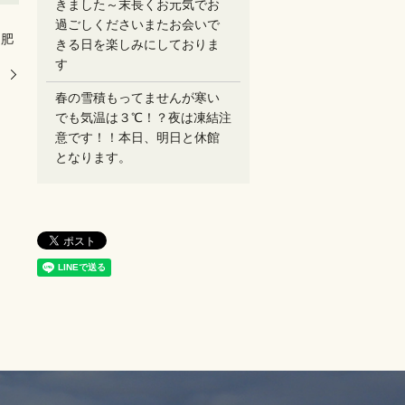
きました～末長くお元気でお
過ごしください️またお会いで
、肥
きる日を楽しみにしておりま
す
。
春の雪積もってませんが寒い
でも気温は３℃！？夜は凍結注
意です！！本日、明日と休館
となります。