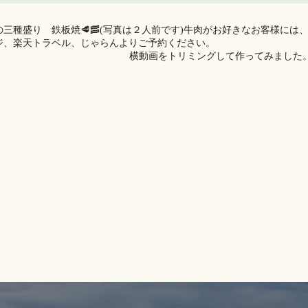
三種盛り 鉄板焼🥩🥓(写真は２人前です)牛肉がお好きなお客様には
ジ、楽天トラベル、じゃらんよりご予約ください。
横動画をトリミングして作ってみました