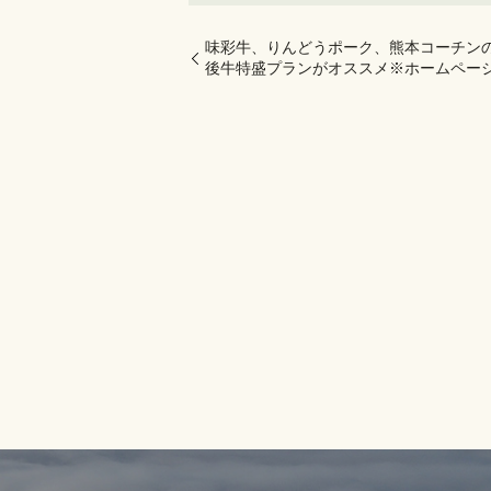
味彩牛、りんどうポーク、熊本コーチンの
後牛特盛プランがオススメ※ホームペー