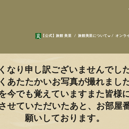
【公式】旅館 美里
旅館美里について
オンラ
くなり申し訳ございませんでし
くあたたかいお写真が撮れました
を今でも覚えていますまた皆様
させていただいたあと、お部屋
願いしております。