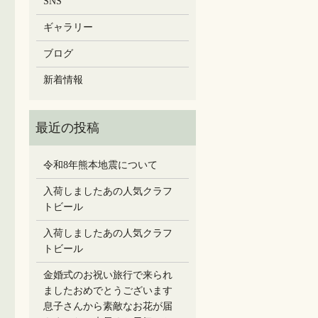
SNS
ギャラリー
ブログ
新着情報
令和8年熊本地震について
入荷しましたあの人気クラフ
トビール
入荷しましたあの人気クラフ
トビール
金婚式のお祝い旅行で来られ
ましたおめでとうございます
息子さんから素敵なお花が届