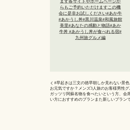
#早起きは三文の徳早朝しか見れない景色
お元気ですか？メンズ3人旅のお客様男性グ
ガッツリ阿蘇名物を食べたいという方、会
い方におすすめのプランまた新しいプラン