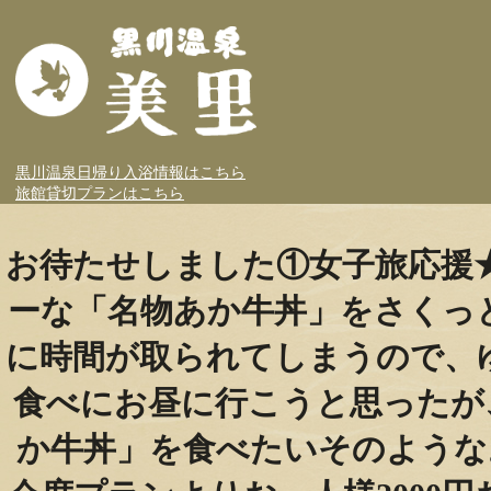
黒川温泉日帰り入浴情報はこちら
旅館貸切プランはこちら
お待たせしました①女子旅応援
ーな「名物あか牛丼」をさくっ
に時間が取られてしまうので、
食べにお昼に行こうと思ったが
か牛丼」を食べたい️そのよう