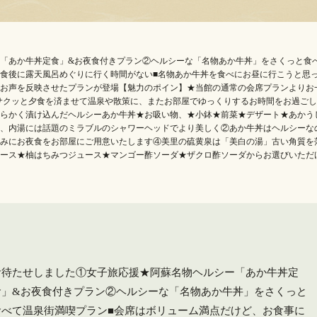
「あか牛丼定食」&お夜食付きプラン②ヘルシーな「名物あか牛丼」をさくっと食
食後に露天風呂めぐりに行く時間がない■名物あか牛丼を食べにお昼に行こうと思
お声を反映させたプランが登場【魅力のポイン】★当館の通常の会席プランよりお一人
先️サクッと夕食を済ませて温泉や散策に、またお部屋でゆっくりするお時間をお過ご
らかく漬け込んだヘルシーあか牛丼★お吸い物、★小鉢★前菜★デザート★あかうし
用、内湯には話題のミラブルのシャワーヘッドでより美しく②あか牛丼はヘルシーな
みにお夜食をお部屋にご用意いたします④美里の硫黄泉は「美白の湯」古い角質を
ュース★柚はちみつジュース★マンゴー酢ソーダ★ザクロ酢ソーダからお選びいただ
お待たせしました①女子旅応援★阿蘇名物ヘルシー「あか牛丼定
食」&お夜食付きプラン②ヘルシーな「名物あか牛丼」をさくっと
食べて温泉街満喫プラン■会席はボリューム満点だけど、お食事に