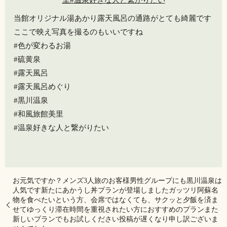
当館オリジナル湯あかり露天風呂の通路がとても綺麗です
ここで映え写真を撮るのもいいですね
#色が変わるお湯
#硫黄泉
#露天風呂
#露天風呂めぐり
#黒川温泉
#和風旅館美里
#温泉好きな人と繋がりたい
お元気ですか？メンズ3人旅のお客様男性グループにも黒川温泉は
人気です️新たにあかうし丼プランが登場しました️ガッツリ阿蘇名
物を食べたいという方、会席ではなくても、サクッと夕飯を済ま
せてゆっくり滞在時間を重視されたい方におすすめのプランまた
新しいプランでもお試しください投稿が遅くなり申し訳ございま