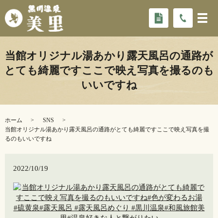
当館オリジナル湯あかり露天風呂の通路が
とても綺麗ですここで映え写真を撮るのも
いいですね
ホーム
SNS
当館オリジナル湯あかり露天風呂の通路がとても綺麗ですここで映え写真を撮
るのもいいですね
2022/10/19