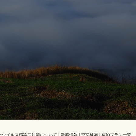
。
ナウイルス感染症対策について
新着情報
空室検索
宿泊プラン一覧