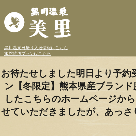
黒川温泉日帰り入浴情報はこちら
旅館貸切プランはこちら
お待たせしました️明日より予約
ン【冬限定】熊本県産ブランド
した️こちらのホームページか
せていただきましたが、あっさ