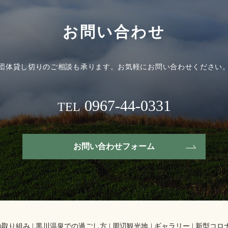
お問い合わせ
団体貸し切りのご相談も承ります。
お気軽にお問い合わせください
0967-44-0331
TEL
お問い合わせフォーム
の取り組み
黒川温泉での過ごし方
周辺観光地
ギャラリー
新型コロ