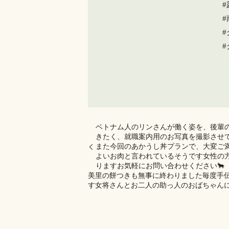
ベトナム人のリンさんが働く姿を、後輩
きたく、就職案内用のお写真を撮影させて
また今回のあかうし丼プランで、大変ご
よいお肉と言われているそうです女性の
ります️お気軽にお問い合わせください🐂
美里の餅つきも無事に終わりました毎度手
す女将さんとお二人の助っ人のおばちゃんに