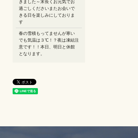
きました～末長くお元気でお
過ごしください️またお会いで
きる日を楽しみにしておりま
す
春の雪積もってませんが寒い
でも気温は３℃！？夜は凍結注
意です！！本日、明日と休館
となります。