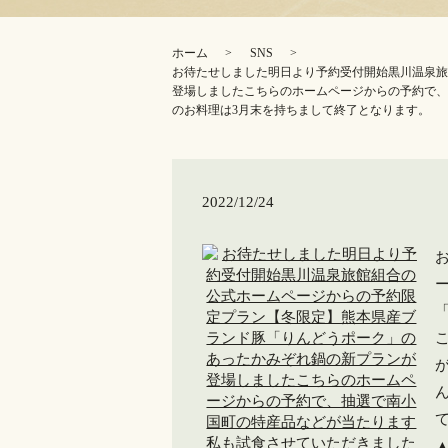
ホーム
SNS
お待たせしました️明日より予約受付開始️黒川温
登場しました️こちらのホームページからの予約で
のお料理は3月末を持ちまして終了となります。
2022/12/24