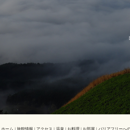
ホーム
旅館情報
アクセス
温泉
お料理
お部屋
バリアフリーへ