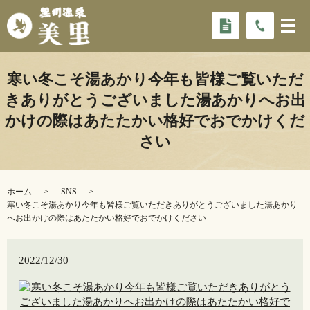
寒い冬こそ湯あかり今年も皆様ご覧いただ
きありがとうございました️湯あかりへお出
かけの際はあたたかい格好でおでかけくだ
さい
ホーム
SNS
寒い冬こそ湯あかり今年も皆様ご覧いただきありがとうございました️湯あかり
へお出かけの際はあたたかい格好でおでかけください
2022/12/30