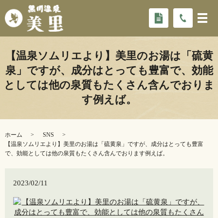
【温泉ソムリエより】美里のお湯は「硫黄
泉」ですが、成分はとっても豊富で、効能
としては他の泉質もたくさん含んでおりま
す️例えば。
ホーム
SNS
【温泉ソムリエより】美里のお湯は「硫黄泉」ですが、成分はとっても豊富
で、効能としては他の泉質もたくさん含んでおります️例えば。
2023/02/11