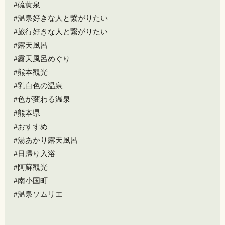
#硫黄泉
#温泉好きな人と繋がりたい
#旅行好きな人と繋がりたい
#露天風呂
#露天風呂めぐり
#熊本観光
#乳白色の温泉
#色が変わる温泉
#熊本県
#おすすめ
#湯あかり露天風呂
#日帰り入浴
#阿蘇観光
#南小国町
#温泉ソムリエ