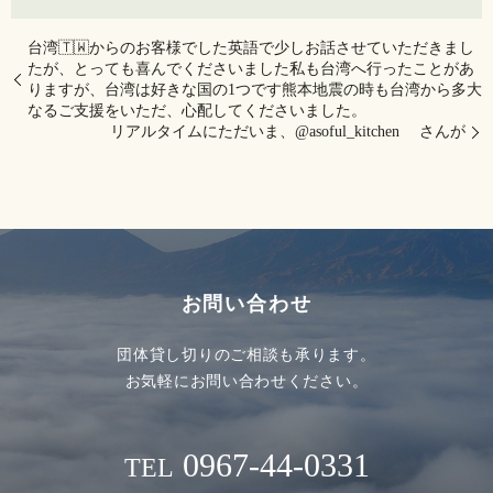
台湾🇹🇼からのお客様でした英語で少しお話させていただきまし
たが、とっても喜んでくださいました️私も台湾へ行ったことがあ
りますが、台湾は好きな国の1つです熊本地震の時も台湾から多大
なるご支援をいただ、心配してくださいました。
リアルタイムにただいま、@asoful_kitchen さんが
お問い合わせ
団体貸し切りのご相談も承ります。
お気軽にお問い合わせください。
0967-44-0331
TEL