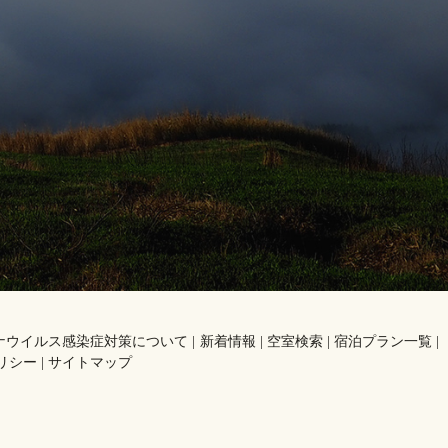
。
ナウイルス感染症対策について
新着情報
空室検索
宿泊プラン一覧
リシー
サイトマップ