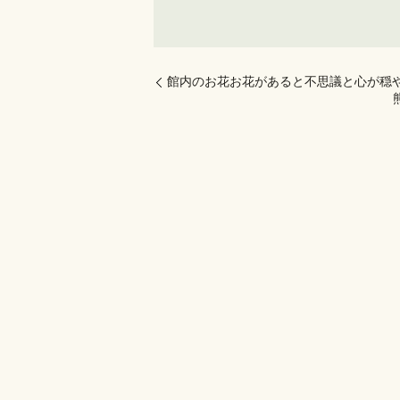
館内のお花お花があると不思議と心が穏や