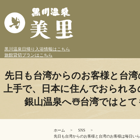
黒川温泉日帰り入浴情報はこちら
旅館貸切プランはこちら
先日も台湾からのお客様と台湾
上手で、日本に住んでおられる
銀山温泉へ️☃️台湾ではと
ホーム
SNS
先日も台湾からのお客様と台湾のお客様は毎日いら