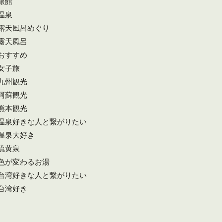
旅館
温泉
#露天風呂めぐり
#露天風呂
#おすすめ
#女子旅
#九州観光
#阿蘇観光
#熊本観光
#温泉好きな人と繋がりたい
#温泉大好き
#硫黄泉
#色が変わるお湯
#台湾好きな人と繋がりたい
#台湾好き