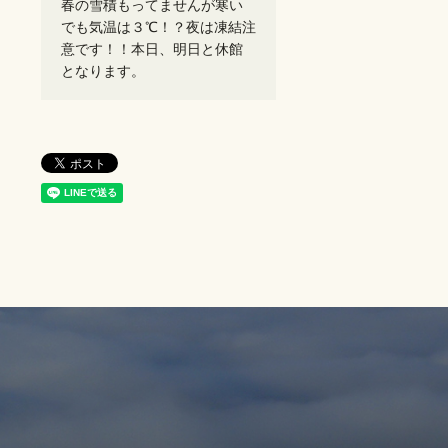
春の雪積もってませんが寒い
でも気温は３℃！？夜は凍結注
意です！！本日、明日と休館
となります。