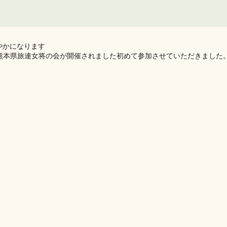
かになります️
熊本県旅連女将の会が開催されました初めて参加させていただきました