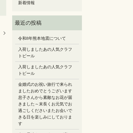
新着情報
。
令和8年熊本地震について
入荷しましたあの人気クラフ
トビール
入荷しましたあの人気クラフ
トビール
金婚式のお祝い旅行で来られ
ましたおめでとうございます
息子さんから素敵なお花が届
きました～末長くお元気でお
過ごしください️またお会いで
きる日を楽しみにしておりま
す