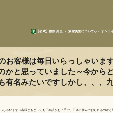
【公式】旅館 美里
旅館美里について
オンラ
のお客様は毎日いらっしゃいま
のかと思っていました～今からどち
ても有名みたいです️しかし、、
っしゃいます３名様ともとっても日本語がお上手で、日本に住んでおられるのかと思