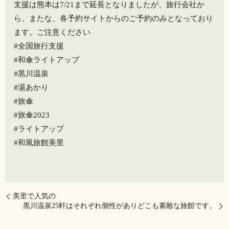
支援は熊本は7/21まで延長となりましたが、旅行会社か
ら、またな、各予約サイトからのご予約のみとなっており
ます。ご注意ください
#全国旅行支援
#和傘ライトアップ
#黒川温泉
#湯あかり
#旅傘
#旅傘2023
#ライトアップ
#和風旅館美里
美里で人気の
黒川温泉25軒はそれぞれ個性がありどこも素敵な旅館です。