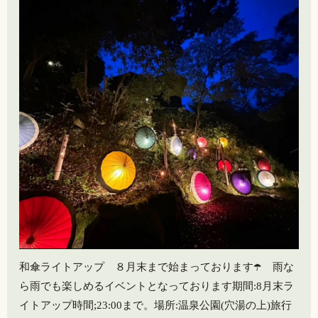
和傘ライトアップ ８月末まで始まっております☂️ 雨な
ら雨でも楽しめるイベントとなっております期間:8月末ラ
イトアップ時間;23:00まで。場所:温泉公園(穴湯の上)旅行