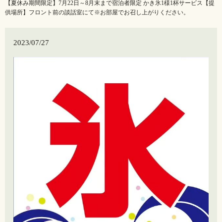
【夏休み期間限定】7月22日～8月末まで宿泊者限定 かき氷1様1杯サービス【提
供場所】フロント前の談話室にて※お部屋でお召し上がりください。
2023/07/27