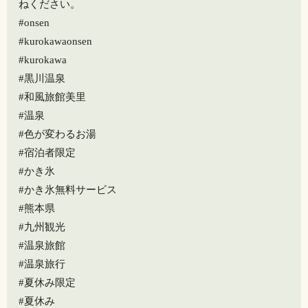
ねください。
#onsen
#kurokawaonsen
#kurokawa
#黒川温泉
#和風旅館美里
#温泉
#色が変わるお湯
#宿泊者限定
#かき氷
#かき氷無料サービス
#熊本県
#九州観光
#温泉旅館
#温泉旅行
#夏休み限定
#夏休み