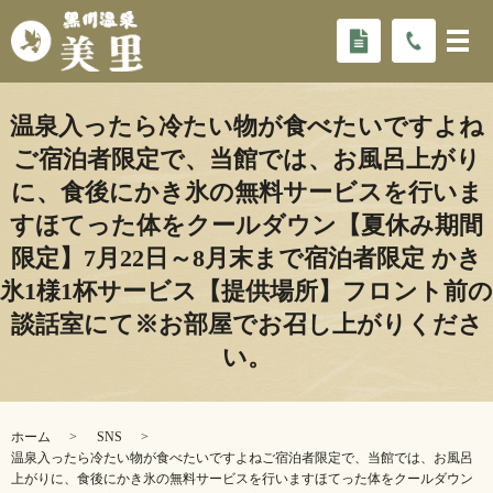
温泉入ったら冷たい物が食べたいですよね
ご宿泊者限定で、当館では、お風呂上がり
に、食後にかき氷の無料サービスを行いま
す️ほてった体をクールダウン【夏休み期間
限定】7月22日～8月末まで宿泊者限定 かき
氷1様1杯サービス【提供場所】フロント前の
談話室にて※お部屋でお召し上がりくださ
い。
ホーム
SNS
温泉入ったら冷たい物が食べたいですよねご宿泊者限定で、当館では、お風呂
上がりに、食後にかき氷の無料サービスを行います️ほてった体をクールダウン