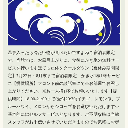
温泉入ったら冷たい物が食べたいですよねご宿泊者限定
で、当館では、お風呂上がりに、食後にかき氷の無料サー
ビスを行います️ほてった体をクールダウン【夏休み期間限
定】7月22日～8月末まで宿泊者限定 かき氷1様1杯サービ
ス【提供場所】フロント前の談話室にて※お部屋でお召し
上がりください。※お一人様1杯でお願いいたします【提
供時間】18:00-21:00まで(受付20:30)イチゴ、レモン🍋、ブ
ルーハワイ、メロンからシロップをお選びいただけます※
基本的にはセルフサービスとなります。ご不明な時は当館
スタッフがお手伝いさせていただきますのでお気軽にお尋