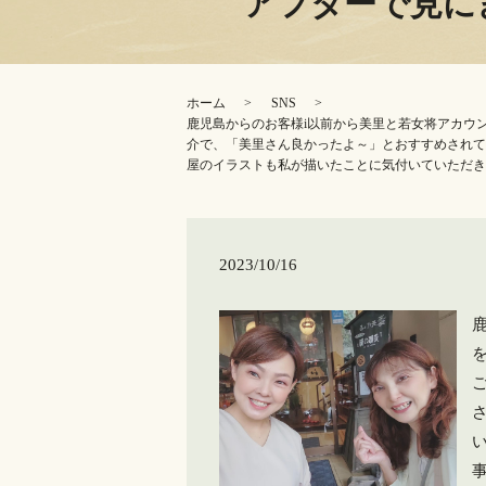
アフターで見に
ホーム
SNS
鹿児島からのお客様i️以前から美里と若女将アカウン
介で、「美里さん良かったよ～」とおすすめされて
屋のイラストも私が描いたことに気付いていただき
2023/10/16
鹿