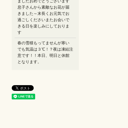
ましたおめでとうございます
息子さんから素敵なお花が届
きました～末長くお元気でお
過ごしください️またお会いで
きる日を楽しみにしておりま
す
春の雪積もってませんが寒い
でも気温は３℃！？夜は凍結注
意です！！本日、明日と休館
となります。