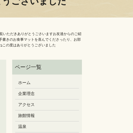
とうございました
もご覧いただきありがとうごさいますお友達からのご紹
手書きのお食事マットを喜んでくださったり、お部
️この度はありがとうございました
ホーム
企業理念
アクセス
旅館情報
温泉