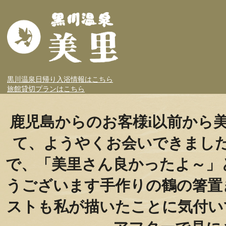
黒川温泉日帰り入浴情報はこちら
旅館貸切プランはこちら
鹿児島からのお客様i️以前から美
て、ようやくお会いできました
で、「美里さん良かったよ～」
うございます手作りの鶴の箸置
ストも私が描いたことに気付い