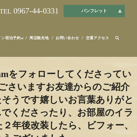
0967-44-0331
TEL
パンフレット
イン宿泊予約
周辺観光地
お問い合わせ
交通アクセス
gramをフォローしてくださってい
うごさいますお友達からのご紹介
たそうです嬉しいお言葉ありがと
んでくださったり、お部屋のイラ
た２年後改装したら、ビフォー、