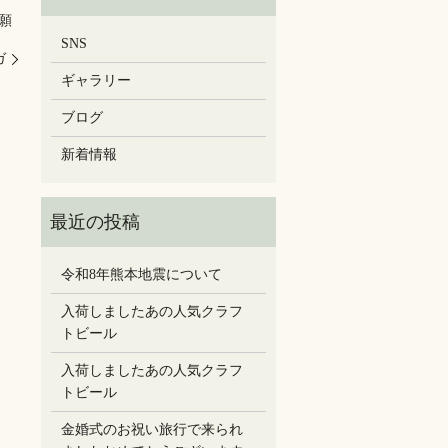
願
SNS
ガ
ギャラリー
ブログ
新着情報
令和8年熊本地震について
入荷しましたあの人気クラフ
トビール
入荷しましたあの人気クラフ
トビール
金婚式のお祝い旅行で来られ