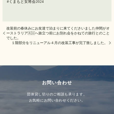
#くまもと女将会2024
改装前の春休みにお友達で泊まりに来てくださいました仲間がオ
ーストラリア🇦🇺へ旅立つ前にお別れ会をかねての旅行とのこと
でした。
１階部分をリニューアル️️４月の改装工事が完了致しました。
お問い合わせ
団体貸し切りのご相談も承ります。
お気軽にお問い合わせください。