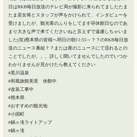
日はRKB毎日放送のテレビ局が撮影に来られてました️️たま
たま若女将とスタッフが声をかけられて、インタビューを
受けましたが、観光客のふりをしてます🤣休館日なのであ
まり大きな声で来てくださいね️と言えずで遠慮しちゃいま
した(笑)熊本県の皆様へ明日の朝11:55～？？のRKB毎日放
送のニュース番組？？または夜のニュースにて流れるとの
ことでしたが。。。詳しく聞いてませんでしたのでいつか
わかりませんが見かけたら教えてください
#黒川温泉
#和風旅館美里 休館中
#改装工事中
#熊本県
#おすすめの観光地
#小国町
#鍋ヶ滝ライトアップ
#鍋ヶ滝