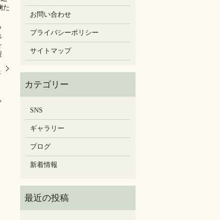
麹た
お問い合わせ
ら
プライバシーポリシー
れ
を
サイトマップ
製
さ
ゃ
SNS
ギャラリー
ブログ
新着情報