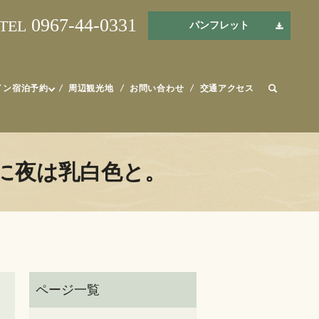
0967-44-0331
TEL
パンフレット
イン宿泊予約
周辺観光地
お問い合わせ
交通アクセス
に夜は乳白色と。