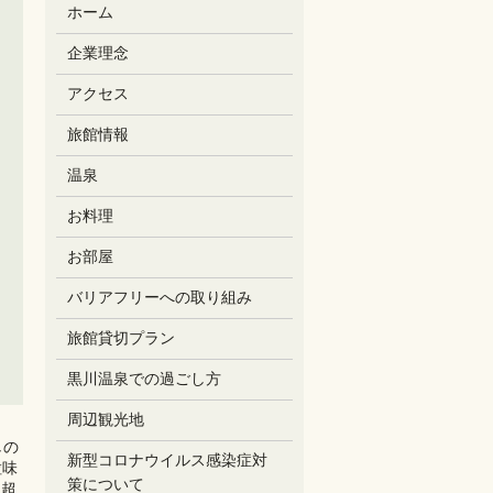
ホーム
企業理念
アクセス
旅館情報
温泉
お料理
お部屋
バリアフリーへの取り組み
旅館貸切プラン
黒川温泉での過ごし方
周辺観光地
しの
新型コロナウイルス感染症対
粒味
策について
を超