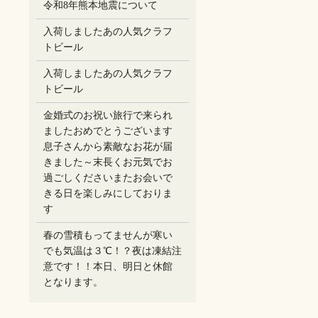
令和8年熊本地震について
入荷しましたあの人気クラフ
トビール
入荷しましたあの人気クラフ
トビール
金婚式のお祝い旅行で来られ
ましたおめでとうございます
息子さんから素敵なお花が届
きました～末長くお元気でお
過ごしください️またお会いで
きる日を楽しみにしておりま
す
春の雪積もってませんが寒い
でも気温は３℃！？夜は凍結注
意です！！本日、明日と休館
となります。