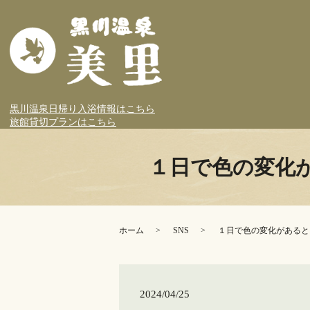
黒川温泉日帰り入浴情報はこちら
旅館貸切プランはこちら
１日で色の変化
ホーム
SNS
１日で色の変化があると
2024/04/25