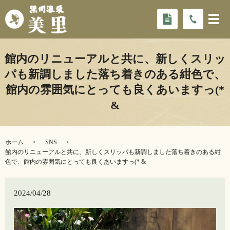
館内のリニューアルと共に、新しくスリッ
パも新調しました️落ち着きのある紺色で、
館内の雰囲気にとっても良くあいますっ️(*
&
ホーム
SNS
館内のリニューアルと共に、新しくスリッパも新調しました️落ち着きのある紺
色で、館内の雰囲気にとっても良くあいますっ️(* &
2024/04/28