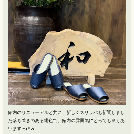
館内のリニューアルと共に、新しくスリッパも新調しまし
た️落ち着きのある紺色で、館内の雰囲気にとっても良くあ
いますっ️(* &