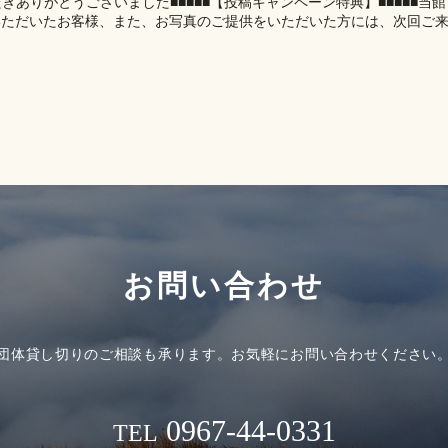
泊いただきありがとうございました■■■■■【投稿キャンペーン特典】■■■■■当館
いただいたお客様、また、お写真のご提供をいただいた方には、次回ご
お問い合わせ
団体貸し切りのご相談も承ります。
お気軽にお問い合わせください
0967-44-0331
TEL