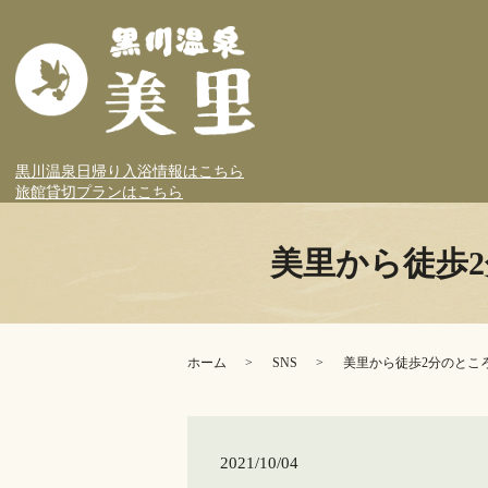
黒川温泉日帰り入浴情報はこちら
旅館貸切プランはこちら
美里から徒歩2分
ホーム
SNS
美里から徒歩2分のところに
2021/10/04