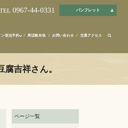
0967-44-0331
TEL
パンフレット
イン宿泊予約
周辺観光地
お問い合わせ
交通アクセス
9 豆腐吉祥さん。