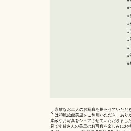
#
#t
#
#
素敵なお二人のお写真を撮らせていただき
は和風旅館美里をご利用いただき、あり
素敵なお写真をシェアさせていただきました
見です️皆さんの美里のお写真を楽しみにお待ちしてお