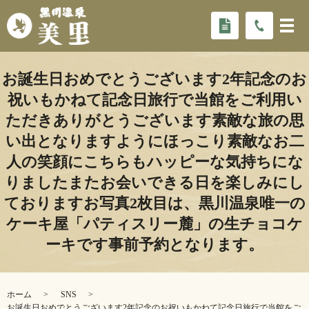
お誕生日おめでとうございます2年記念のお
祝いもかねて記念日旅行で当館をご利用い
ただきありがとうございます️素敵な旅の思
い出となりますようにほっこり素敵なお二
人の笑顔にこちらもハッピーな気持ちにな
りましたまたお会いできる日を楽しみにし
ておりますお写真2枚目は、黒川温泉唯一の
ケーキ屋「パティスリー麓」の生チョコケ
ーキです事前予約となります。
ホーム
SNS
お誕生日おめでとうございます2年記念のお祝いもかねて記念日旅行で当館をご