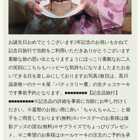
お誕生日おめでとうございます2年記念のお祝いもかねて
記念日旅行で当館をご利用いただきありがとうございます️
素敵な旅の思い出となりますようにほっこり素敵なお二人
の笑顔にこちらもハッピーな気持ちになりましたまたお会
いできる日を楽しみにしておりますお写真2枚目は、黒川
温泉唯一のケーキ屋「パティスリー麓」の生チョコケーキ
です事前予約となります。■■■■■■■■【記念品旅行】
■■■■■■■■■※記念品の詳細を事前に当館にお申し付けく
ださい。※還暦のお祝い用に赤い「ちゃんちゃんこ」と扇
子をご用意しております(無料)※バースデーのお客様は撮
影グッズの貸出(無料)※サプライズでちょっぴりプレゼン
ト。※ご希望のお客様はホールケーキの注文のご予約を承