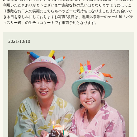
利用いただきありがとうございます️素敵な旅の思い出となりますようにほっこ
り素敵なお二人の笑顔にこちらもハッピーな気持ちになりましたまたお会いで
きる日を楽しみにしておりますお写真2枚目は、黒川温泉唯一のケーキ屋「パテ
ィスリー麓」の生チョコケーキです事前予約となります。
2021/10/10