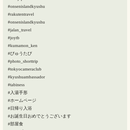
#onsenislandkyushu
#rakutentravel
#onsenislandkyushu
#jalan_travel
#joytb
#kumamon_ken
#びゅうたび
#photo_shorttrip
#tokyocameraclub
#kyushuambassador
#tabiness
#入湯手形
#ホームページ
#日帰り入浴
#お誕生日おめでとうございます
#部屋食