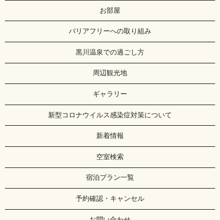
お部屋
バリアフリーへの取り組み
黒川温泉での過ごし方
周辺観光地
ギャラリー
新型コロナウイルス感染症対策について
新着情報
空室検索
宿泊プラン一覧
予約確認・キャンセル
お問い合わせ