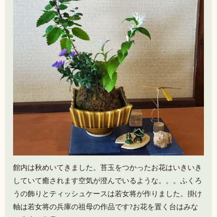
館内は秋めいてきました。苔玉をつかったお花はいきいき
していて癒されます空気が澄んでいるような。。。ふくろ
うの飾りとティッシュケースは若女将が作りました。掛け
軸は若女将の兵庫の祖母の作品です?️お花を置く台はみな