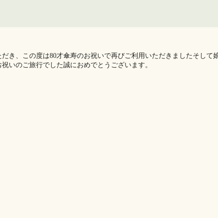
ただき、この度は80才傘寿のお祝いで再びご利用いただきましたそして
祝いのご旅行でした️誠におめでとうございます。