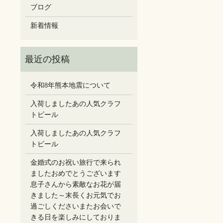
ブログ
新着情報
令和8年熊本地震について
入荷しましたあの人気クラフ
トビール
入荷しましたあの人気クラフ
トビール
金婚式のお祝い旅行で来られ
ましたおめでとうございます
息子さんから素敵なお花が届
きました～末長くお元気でお
過ごしください️またお会いで
きる日を楽しみにしておりま