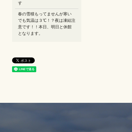
す
春の雪積もってませんが寒い
でも気温は３℃！？夜は凍結注
意です！！本日、明日と休館
となります。