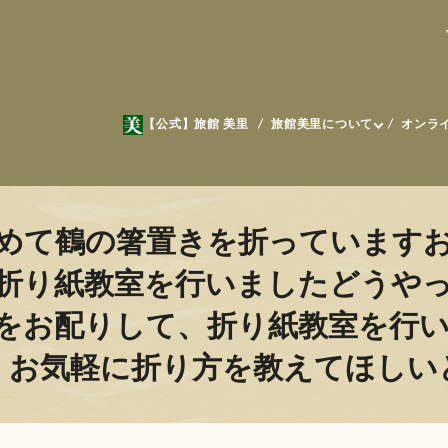
【公式】旅館 美里
旅館美里について
オンラ
めて鶴の箸置きを折っています
折り紙教室を行いましたどうや
をお配りして、折り紙教室を行
、お気軽に折り方を教えてほしい