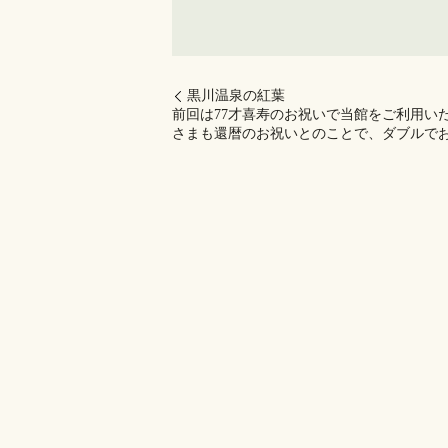
黒川温泉の紅葉
前回は77才喜寿のお祝いで当館をご利用い
さまも還暦のお祝いとのことで、ダブルでお