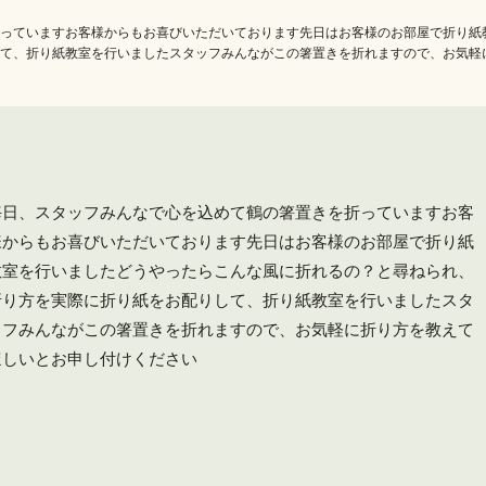
っていますお客様からもお喜びいただいております先日はお客様のお部屋で折り紙
て、折り紙教室を行いましたスタッフみんながこの箸置きを折れますので、お気軽
毎日、スタッフみんなで心を込めて鶴の箸置きを折っていますお客
様からもお喜びいただいております先日はお客様のお部屋で折り紙
教室を行いましたどうやったらこんな風に折れるの？と尋ねられ、
折り方を実際に折り紙をお配りして、折り紙教室を行いましたスタ
ッフみんながこの箸置きを折れますので、お気軽に折り方を教えて
ほしいとお申し付けください