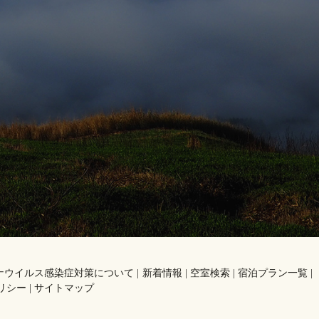
。
ナウイルス感染症対策について
新着情報
空室検索
宿泊プラン一覧
リシー
サイトマップ