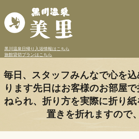
黒川温泉日帰り入浴情報はこちら
旅館貸切プランはこちら
毎日、スタッフみんなで心を込
ります先日はお客様のお部屋で
ねられ、折り方を実際に折り紙
置きを折れますので