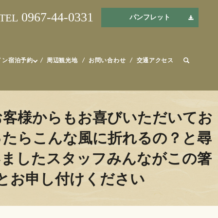
0967-44-0331
TEL
パンフレット
イン宿泊予約
周辺観光地
お問い合わせ
交通アクセス
お客様からもお喜びいただいてお
ったらこんな風に折れるの？と尋
いましたスタッフみんながこの箸
とお申し付けください