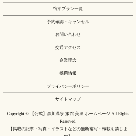
宿泊プラン一覧
予約確認・キャンセル
お問い合わせ
交通アクセス
企業理念
採用情報
プライバシーポリシー
サイトマップ
Copyright © 【公式】黒川温泉 旅館 美里 ホームページ All Rights
Reserved.
【掲載の記事・写真・イラストなどの無断複写・転載を禁じま