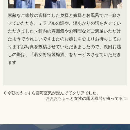
素敵なご家族の皆様でした奥様と娘様とお風呂でご一緒さ
せていただき、ミラブルの話や、湯あかりの話をさせてい
ただきました～️館内の雰囲気やお料理などご満足いただけ
たようでうれしいですまたのお越しを心よりお待ちしてお
りますお写真を投稿させていただきましたので、次回お越
しの際は、「若女将特製梅酒」をサービスさせていただき
ます️
今朝のうっすら雲海空気が澄んでてクリアでした。
おおお️ちょっと女性の露天風呂が濁ってる️