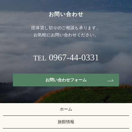
お問い合わせ
団体貸し切りのご相談も承ります。
お気軽にお問い合わせください。
0967-44-0331
TEL
お問い合わせフォーム
ホーム
旅館情報