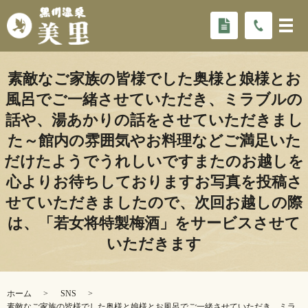
素敵なご家族の皆様でした奥様と娘様とお
風呂でご一緒させていただき、ミラブルの
話や、湯あかりの話をさせていただきまし
た～️館内の雰囲気やお料理などご満足いた
だけたようでうれしいですまたのお越しを
心よりお待ちしておりますお写真を投稿さ
せていただきましたので、次回お越しの際
は、「若女将特製梅酒」をサービスさせて
いただきます️
ホーム
SNS
素敵なご家族の皆様でした奥様と娘様とお風呂でご一緒させていただき、ミラ