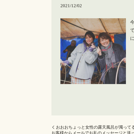
2021/12/02
おおお️ちょっと女性の露天風呂が濁ってる
お客様からメールでお礼のメッセージと送っ