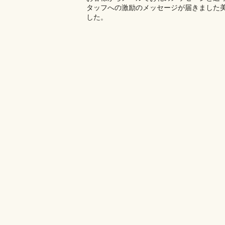
タッフへの激励のメッセージが届きました
した。