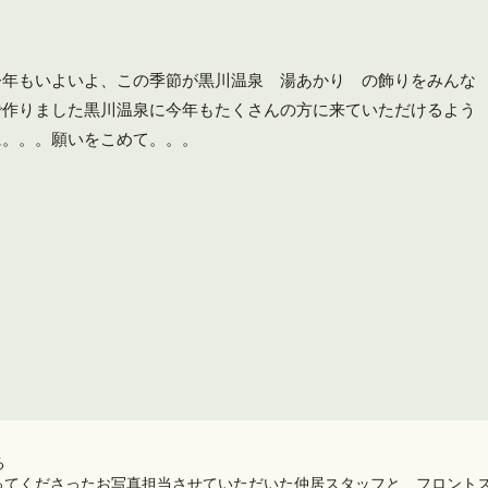
今年もいよいよ、この季節が黒川温泉 湯あかり の飾りをみんな
で作りました黒川温泉に今年もたくさんの方に来ていただけるよう
に。。。願いをこめて。。。
️
てくださったお写真️担当させていただいた仲居スタッフと、フロント