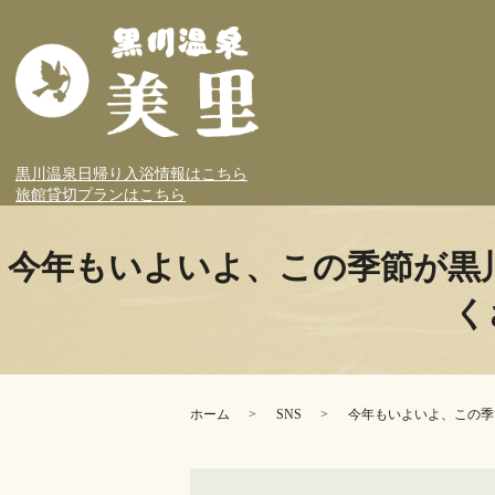
黒川温泉日帰り入浴情報はこちら
旅館貸切プランはこちら
今年もいよいよ、この季節が黒
く
ホーム
SNS
今年もいよいよ、この季