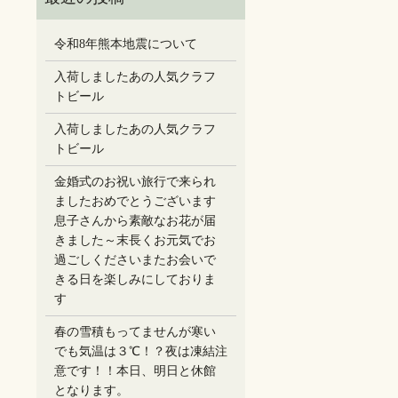
令和8年熊本地震について
入荷しましたあの人気クラフ
トビール
入荷しましたあの人気クラフ
トビール
金婚式のお祝い旅行で来られ
ましたおめでとうございます
息子さんから素敵なお花が届
きました～末長くお元気でお
過ごしください️またお会いで
きる日を楽しみにしておりま
す
春の雪積もってませんが寒い
でも気温は３℃！？夜は凍結注
意です！！本日、明日と休館
となります。