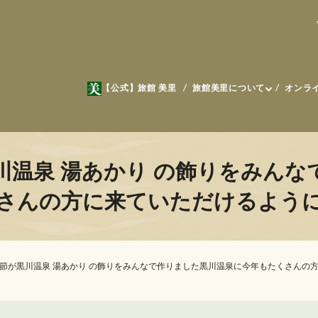
【公式】旅館 美里
旅館美里について
オンラ
川温泉 湯あかり の飾りをみんな
さんの方に来ていただけるよう
節が黒川温泉 湯あかり の飾りをみんなで作りました黒川温泉に今年もたくさんの