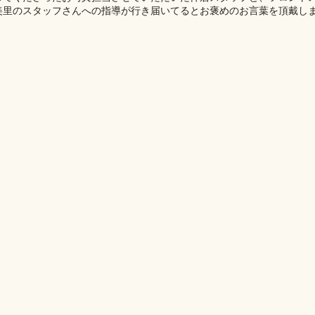
美里のスタッフさんへの指導が行き届いてるとお褒めのお言葉を頂戴し