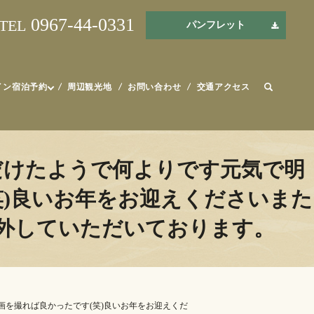
0967-44-0331
TEL
パンフレット
イン宿泊予約
周辺観光地
お問い合わせ
交通アクセス
だけたようで何よりです元気で明
)良いお年をお迎えくださいまた
を外していただいております。
を撮れば良かったです(笑)良いお年をお迎えくだ