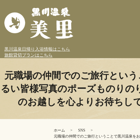
黒川温泉日帰り入浴情報はこちら
旅館貸切プランはこちら
元職場の仲間でのご旅行という
るい皆様写真のポーズものりの
のお越しを心よりお待ちして
ホーム
SNS
元職場の仲間でのご旅行ということで黒川温泉をお