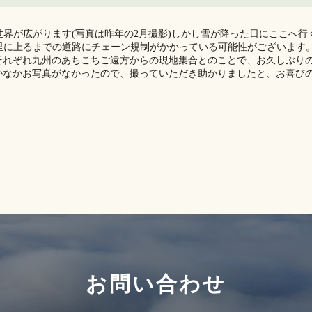
界が広がります(写真は昨年の2月撮影️)しかし雪が降った日にここへ行
里に上るまでの道路にチェーン規制がかかっている可能性がございます
それぞれ九州のあちこちご遠方からの現地集合とのことで、お久しぶり
かなかお写真がなかったので、撮っていただき助かりましたと、お喜び
お問い合わせ