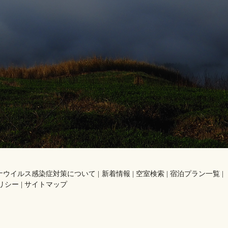
。
ナウイルス感染症対策について
新着情報
空室検索
宿泊プラン一覧
リシー
サイトマップ