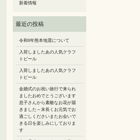
新着情報
令和8年熊本地震について
入荷しましたあの人気クラフ
トビール
入荷しましたあの人気クラフ
トビール
金婚式のお祝い旅行で来られ
ましたおめでとうございます
息子さんから素敵なお花が届
きました～末長くお元気でお
過ごしください️またお会いで
きる日を楽しみにしておりま
す