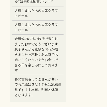
令和8年熊本地震について
入荷しましたあの人気クラフ
トビール
入荷しましたあの人気クラフ
トビール
金婚式のお祝い旅行で来られ
ましたおめでとうございます
息子さんから素敵なお花が届
きました～末長くお元気でお
過ごしください️またお会いで
きる日を楽しみにしておりま
す
春の雪積もってませんが寒い
でも気温は３℃！？夜は凍結注
意です！！本日、明日と休館
となります。