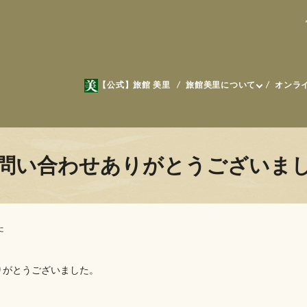
【公式】旅館 美里
旅館美里について
オンラ
問い合わせありがとうございま
た
りがとうございました。