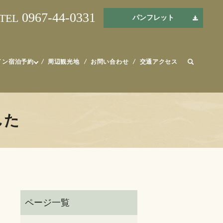
0967-44-0331
TEL
パンフレット
イン宿泊予約
周辺観光地
お問い合わせ
交通アクセス
した