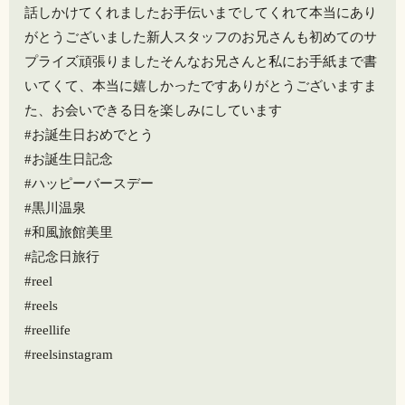
話しかけてくれましたお手伝いまでしてくれて本当にあり
がとうございました新人スタッフのお兄さんも初めてのサ
プライズ頑張りましたそんなお兄さんと私にお手紙まで書
いてくて、本当に嬉しかったですありがとうございますま
た、お会いできる日を楽しみにしています
#お誕生日おめでとう
#お誕生日記念
#ハッピーバースデー
#黒川温泉
#和風旅館美里
#記念日旅行
#reel
#reels
#reellife
#reelsinstagram