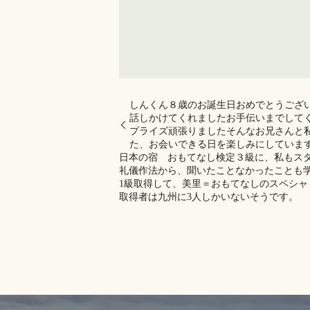
しんくん８歳のお誕生日おめでとうござ
話しかけてくれましたお手伝いまでして
プライズ頑張りましたそんなお兄さんと
た、お会いできる日を楽しみにしていま
日本の宿 おもてなし検定３級に、私もス
礼儀作法から、聞いたことなかったことも学
1級取得して、美里＝おもてなしのスペシャ
取得者は九州に3人しかいないそうです。