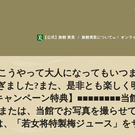
【公式】旅館 美里
旅館美里について
オンラ
こうやって大人になってもいつ
ぎました?また、是非とも楽しく
投稿キャンペーン特典】■■■■■■■
または、当館でお写真を撮らせ
は、「若女将特製梅ジュース」を