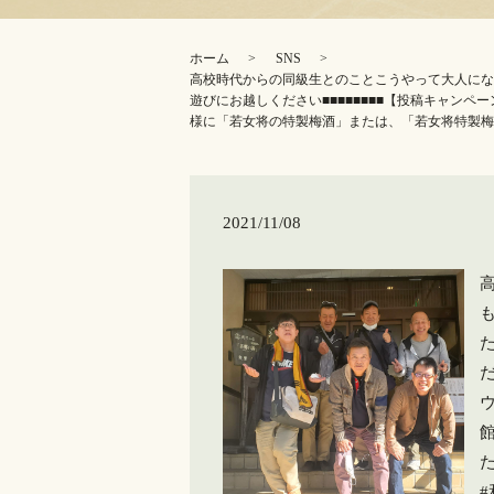
ホーム
SNS
高校時代からの同級生とのことこうやって大人にな
遊びにお越しください️■■■■■■■■【投稿キャン
様に「若女将の特製梅酒」または、「若女将特製梅
2021/11/08
だ