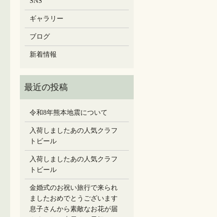
SNS
ギャラリー
ブログ
新着情報
令和8年熊本地震について
入荷しましたあの人気クラフ
トビール
入荷しましたあの人気クラフ
トビール
金婚式のお祝い旅行で来られ
ましたおめでとうございます
息子さんから素敵なお花が届