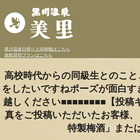
黒川温泉日帰り入浴情報はこちら
旅館貸切プランはこちら
高校時代からの同級生とのこと
をしたいですねポーズが面白す
越しください️■■■■■■■■【
真をご投稿いただいたお客様、
特製梅酒」また