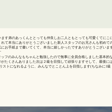
います弟のあっくんととっても仲良しお二人ともとっても可愛くてにこ
くれて本当にありがとうございました新人スタッフのお兄さんも初めて
私にお手紙まで書いてくて、本当に嬉しかったですありがとうございま
す
タッフのみんなもちゃんと勉強したので無事に全員合格しました基本的
がたくさんありました次は２級を目指して頑張ります️そして、最後に
リストになれるように、みんなでとことん上を目指します(ちなみに1級