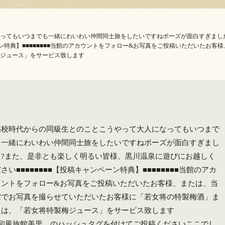
ってもいつまでも一緒にわいわい仲間同士旅をしたいですねポーズが面白すぎまし
ペーン特典】■■■■■■■■当館のアカウントをフォロー&お写真をご投稿いただいたお
ジュース」をサービス致します
高校時代からの同級生とのことこうやって大人になってもいつまで
も一緒にわいわい仲間同士旅をしたいですねポーズが面白すぎまし
た?また、是非とも楽しく明るい皆様、黒川温泉に遊びにお越しく
さい️■■■■■■■■【投稿キャンペーン特典】■■■■■■■■当館のアカ
ウントをフォロー&お写真をご投稿いただいたお客様、または、当
館でお写真を撮らせていただいたお客様に「若女将の特製梅酒」ま
たは、「若女将特製梅ジュース」をサービス致します
#和風旅館美里 のハッシュタグを付けてご投稿ください️ここでし