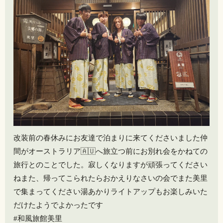
改装前の春休みにお友達で泊まりに来てくださいました仲
間がオーストラリア🇦🇺へ旅立つ前にお別れ会をかねての
旅行とのことでした。寂しくなりますが頑張ってください
ね️また、帰ってこられたらおかえりなさいの会でまた美里
で集まってください️湯あかりライトアップもお楽しみいた
だけたようでよかったです
#和風旅館美里