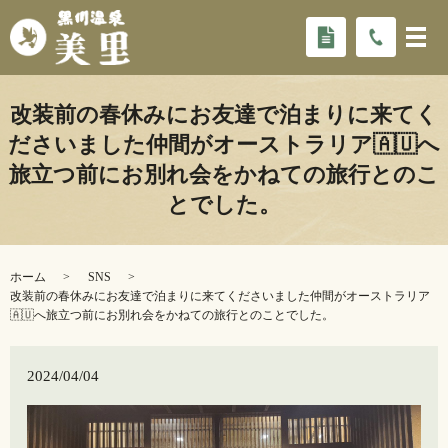
改装前の春休みにお友達で泊まりに来てく
ださいました仲間がオーストラリア🇦🇺へ
旅立つ前にお別れ会をかねての旅行とのこ
とでした。
ホーム
SNS
改装前の春休みにお友達で泊まりに来てくださいました仲間がオーストラリア
🇦🇺へ旅立つ前にお別れ会をかねての旅行とのことでした。
2024/04/04