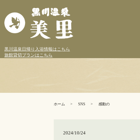
黒川温泉日帰り入浴情報はこちら
旅館貸切プランはこちら
ホーム
SNS
感動の
2024/10/24