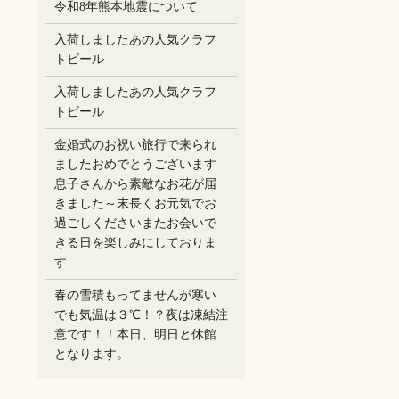
令和8年熊本地震について
入荷しましたあの人気クラフ
トビール
入荷しましたあの人気クラフ
トビール
金婚式のお祝い旅行で来られ
ましたおめでとうございます
息子さんから素敵なお花が届
きました～末長くお元気でお
過ごしください️またお会いで
きる日を楽しみにしておりま
す
春の雪積もってませんが寒い
でも気温は３℃！？夜は凍結注
意です！！本日、明日と休館
となります。