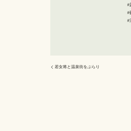
若女将と温泉街をぶらり