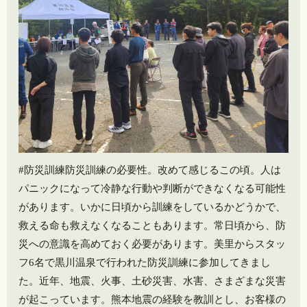
#防災訓練防災訓練の必要性。改めて感じるこの頃。人は
パニックになって冷静な行動や判断ができなくなる可能性
があります。いかに日頃から訓練をしているかどうかで、
救える命も救えなくなることもあります。常日頃から、防
災への意識を高めておく必要があります。美里からスタッ
フ6名で黒川温泉で行われた防災訓練に参加してきまし
た。近年、地震、火事、土砂災害、水害、さまざまな災害
が起こっています。熊本地震の経験を教訓とし、お客様の