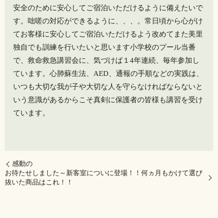
安全のために安心してご宿泊いただけるように備えたいで
す。咄嗟の対応ができるように、、、。常日頃から心がけ
てお客様に安心してご宿泊いただけるよう改めてまた美里
独自でも訓練を行いたいと思います小学校のプール当番
で、救命救急講習会に、気づけば１4年連続、毎年参加し
ています。心肺蘇生法、AED、通報の手順などの実践は、
いつも大切な我が子や大切な人を守らなければならないと
いう意識があるからこそ真剣に保護者の皆様も講習を受け
ています。
感動の
お待たせしました～新客室についに登場！！何ヵ月もかけて選び
抜いた商品はこれ！！